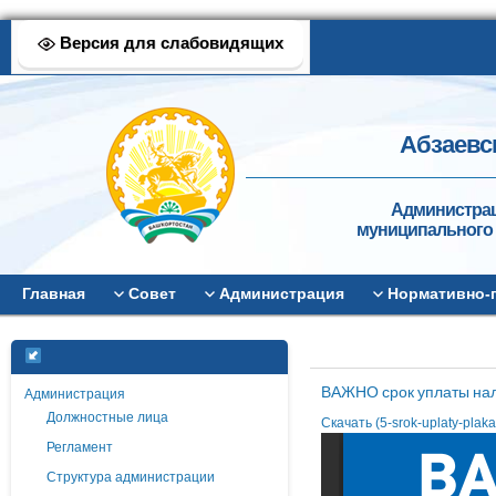
Версия для слабовидящих
Абзаевс
Администрац
муниципального 
Главная
Совет
Администрация
Нормативно-
ВАЖНО срок уплаты на
Администрация
Должностные лица
Скачать (5-srok-uplaty-plaka
Регламент
Структура администрации