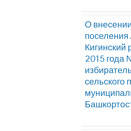
О внесении
поселения 
Кигинский 
2015 года 
избиратель
сельского 
муниципаль
Башкортост