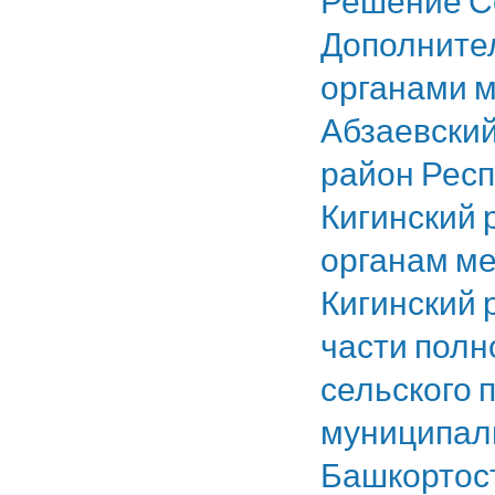
Решение Со
Дополните
органами м
Абзаевский
район Респ
Кигинский 
органам ме
Кигинский 
части полн
сельского 
муниципаль
Башкортос