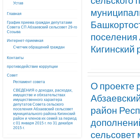
сельского 
Устав
муниципаль
Главная
Башкортост
График приема граждан депутатами
Совета СП Абзаевский сельсовет 29-го
Созыва
поселения 
Интернет-приемная
Кигинский 
Счетчик обращений граждан
Контакты
противодействие коррупции
Совет
Регламент совета
О проекте 
СВЕДЕНИЯ о доходах, расходах,
Абзаевский
имуществе и обязательствах
имущественного характера
депутатов Совета сельского
район Респ
поселения Абзаевский сельсовет
муниципального района Кигинский
район и членов их семей за период
дополнений
с 01 января 2015 г. по 31 декабря
2015 г.
сельсовет 