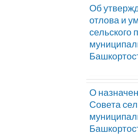
Об утвержд
отлова и 
сельского 
муниципаль
Башкортос
О назначен
Совета сел
муниципаль
Башкортос