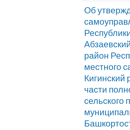
Об утверж
самоуправл
Республики
Абзаевский
район Респ
местного 
Кигинский 
части полн
сельского 
муниципаль
Башкортос