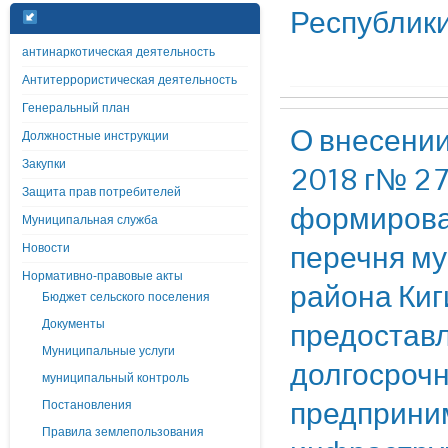
Республик
антинаркотическая деятельность
Антитеррористическая деятельность
Генеральный план
О внесении
Должностные инструкции
Закупки
2018 г№ 27
Защита прав потребителей
формирован
Муниципальная служба
перечня м
Новости
Нормативно-правовые акты
района Киг
Бюджет сельского поселения
предоставл
Документы
Муниципальные услуги
долгосрочн
муниципальный контроль
предприни
Постановления
Правила землепользования