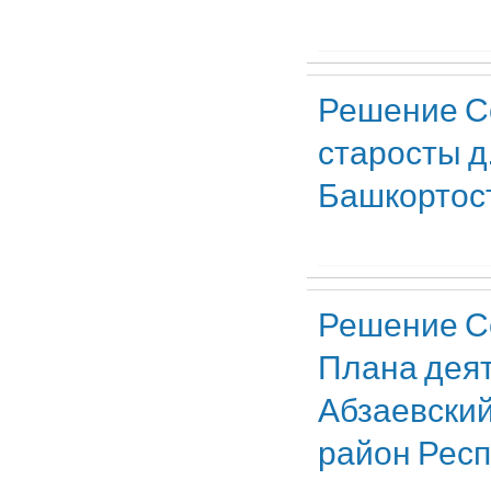
Решение Со
старосты д
Башкортос
Решение Со
Плана деят
Абзаевский
район Респ