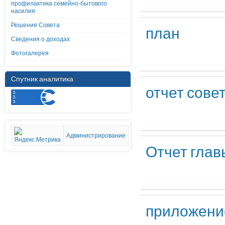
профилактика семейно-бытового
насилия
Решения Совета
план
Сведения о доходах
Фотогалерея
Спутник аналитика
отчет сове
Администрирование
Отчет глав
приложени