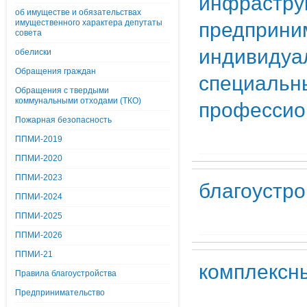
инфраструк
об имуществе и обязательствах
предприни
имущественного характера депутаты
совета
индивидуа
обелиски
Обращения граждан
специальн
Обращения с твердыми
коммунальными отходами (ТКО)
профессио
Пожарная безопасность
ППМИ-2019
ППМИ-2020
ППМИ-2023
благоустро
ППМИ-2024
ППМИ-2025
ППМИ-2026
ППМИ-21
комплексн
Правила благоустройства
Предпринимательство