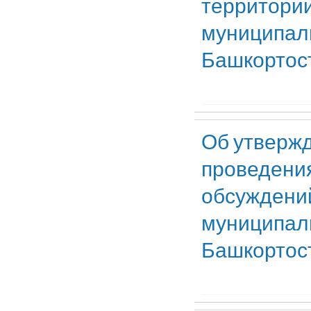
территории
муниципаль
Башкортос
Об утвержд
проведени
обсуждений
муниципаль
Башкортос