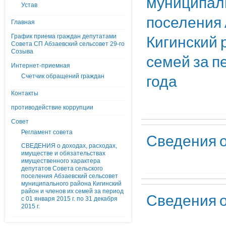
муниципал
Устав
поселения 
Главная
Кигинский 
График приема граждан депутатами
Совета СП Абзаевский сельсовет 29-го
Созыва
семей за п
Интернет-приемная
года
Счетчик обращений граждан
Контакты
противодействие коррупции
Совет
Регламент совета
Сведения о
СВЕДЕНИЯ о доходах, расходах,
имуществе и обязательствах
имущественного характера
депутатов Совета сельского
поселения Абзаевский сельсовет
муниципального района Кигинский
район и членов их семей за период
Сведения о
с 01 января 2015 г. по 31 декабря
2015 г.