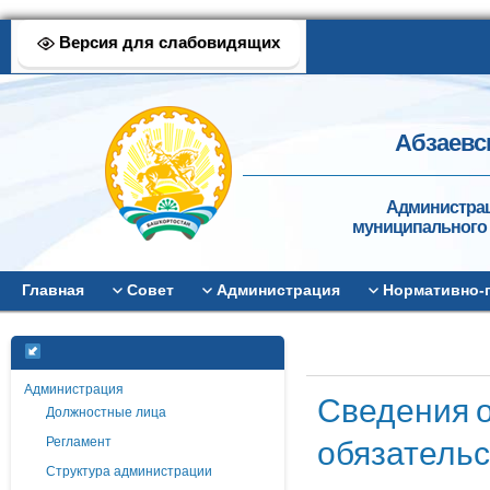
Версия для слабовидящих
Абзаевс
Администрац
муниципального 
Главная
Совет
Администрация
Нормативно-
Администрация
Сведения о
Должностные лица
обязательс
Регламент
Структура администрации