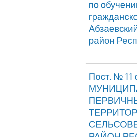
по обучени
гражданско
Абзаевский
район Рес
Пост. № 1
МУНИЦИП
ПЕРВИЧН
ТЕРРИТОР
СЕЛЬСОВЕ
РАЙОН РЕ