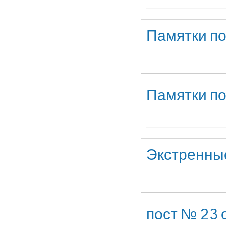
Памятки п
Памятки по
Экстренны
пост № 23 