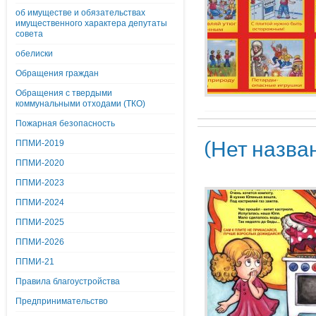
об имуществе и обязательствах
имущественного характера депутаты
совета
обелиски
Обращения граждан
Обращения с твердыми
коммунальными отходами (ТКО)
Пожарная безопасность
(Нет назва
ППМИ-2019
ППМИ-2020
ППМИ-2023
ППМИ-2024
ППМИ-2025
ППМИ-2026
ППМИ-21
Правила благоустройства
Предпринимательство