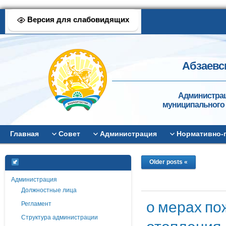
Версия для слабовидящих
Абзаевс
Администрац
муниципального 
Главная
Совет
Администрация
Нормативно-
Older posts «
Администрация
Должностные лица
о мерах по
Регламент
Структура администрации