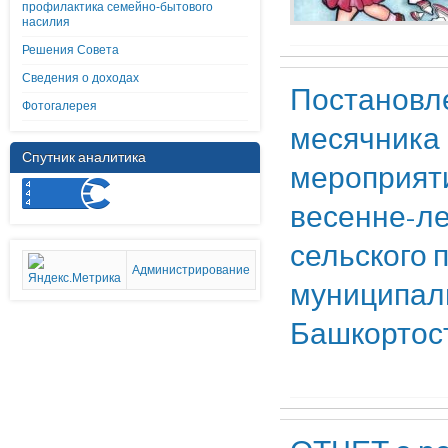
профилактика семейно-бытового
насилия
Решения Совета
Сведения о доходах
Постановле
Фотогалерея
месячника 
Спутник аналитика
мероприяти
весенне-ле
сельского 
Администрирование
муниципаль
Башкортос