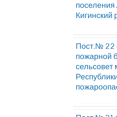
поселения 
Кигинский 
Пост.№ 22 
пожарной б
сельсовет 
Республики
пожароопас