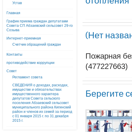
отопления
Устав
Главная
График приема граждан депутатами
Совета СП Абзаевский сельсовет 29-го
Созыва
(Нет назва
Интернет-приемная
Счетчик обращений граждан
Пожарная без
Контакты
противодействие коррупции
(477227663)
Совет
Регламент совета
СВЕДЕНИЯ о доходах, расходах,
имуществе и обязательствах
Берегите се
имущественного характера
депутатов Совета сельского
поселения Абзаевский сельсовет
муниципального района Кигинский
район и членов их семей за период
с 01 января 2015 г. по 31 декабря
2015 г.