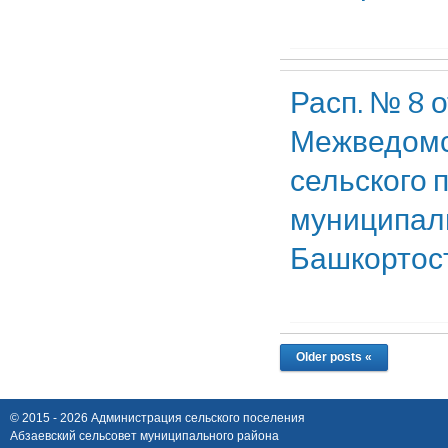
Расп. № 8 
Межведомс
сельского 
муниципаль
Башкортос
Older posts «
© 2015 - 2026 Администрация сельского поселения
Абзаевский сельсовет муниципального района