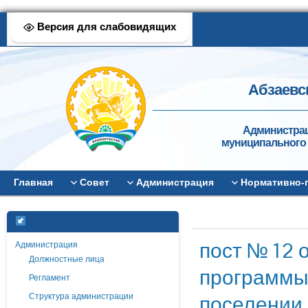
Версия для слабовидящих
Абзаевс
Администрац
муниципального 
Главная
Совет
Администрация
Нормативно-
пост № 12 
Администрация
Должностные лица
программы
Регламент
поселении 
Структура администрации