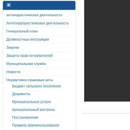
антинаркотическая деятельность
Антитеррористическая деятельность
Генеральный план
Должностные инструкции
Закупки
Защита прав потребителей
Муниципальная служба
Новости
Нормативно-правовые акты
Бюджет сельского поселения
Документы
Муниципальные услуги
муниципальный контроль
Постановления
Правила землепользования