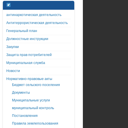
антинаркотическая деятельность
Антитеррористическая деятельность
Генеральный план
Должностные инструкции
Закупки
Защита прав потребителей
Муниципальная служба
Новости
Нормативно-правовые акты
Бюджет сельского поселения
Документы
Муниципальные услуги
муниципальный контроль
Постановления
Правила землепользования