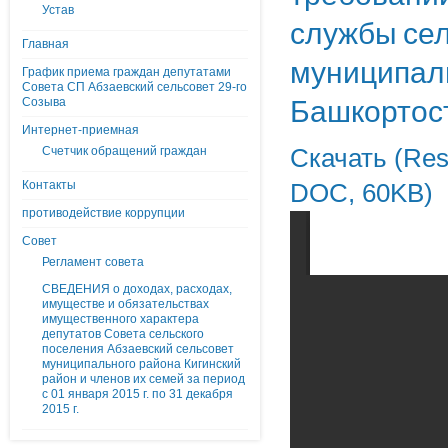
Устав
службы сел
Главная
муниципаль
График приема граждан депутатами
Совета СП Абзаевский сельсовет 29-го
Башкортос
Созыва
Интернет-приемная
Счетчик обращений граждан
Скачать (Resh
Контакты
DOC, 60KB)
противодействие коррупции
Совет
Регламент совета
СВЕДЕНИЯ о доходах, расходах,
имуществе и обязательствах
имущественного характера
депутатов Совета сельского
поселения Абзаевский сельсовет
муниципального района Кигинский
район и членов их семей за период
с 01 января 2015 г. по 31 декабря
2015 г.