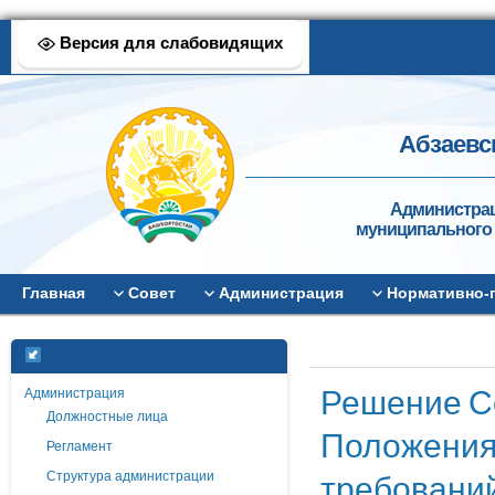
Версия для слабовидящих
Абзаевс
Администрац
муниципального 
Главная
Совет
Администрация
Нормативно-
Решение Со
Администрация
Должностные лица
Положения
Регламент
требовани
Структура администрации