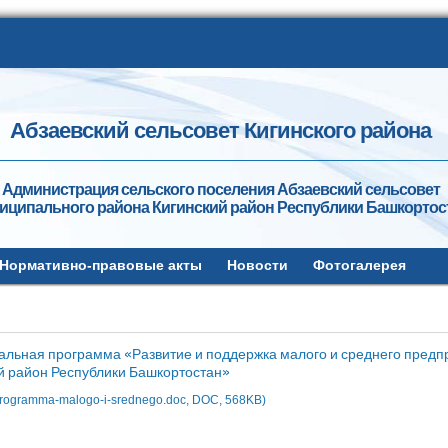
Абзаевский сельсовет Кигинского района
Администрация сельского поселения Абзаевский сельсовет
иципального района Кигинский район Республики Башкортос
Нормативно-правовые акты
Новости
Фотогалерея
льная программа «Развитие и поддержка малого и среднего пред
й район Республики Башкортостан»
programma-malogo-i-srednego.doc, DOC, 568KB)