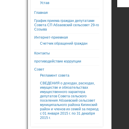
Устав
Главная
График приема граждан депутатами
Совета СП Абзаевский сельсовет 29-го
Созыва
Интернет-приемная
Счетчик обращений граждан
Контакты
противодействие коррупции
Совет
Регламент совета
СВЕДЕНИЯ о доходах, расходах,
имуществе и обязательствах
имущественного характера
депутатов Совета сельского
поселения Абзаевский сельсовет
муниципального района Кигинский
район и членов их семей за период
с 01 января 2015 г. по 31 декабря
2015 г.