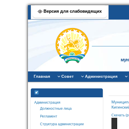
Версия для слабовидящих
мун
Главная
Совет
Администрация
Муниципа
Администрация
Кигински
Должностные лица
Скачать (
Регламент
Структура администрации